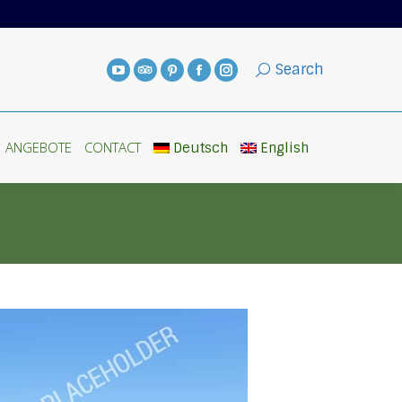
ANGEBOTE
CONTACT
Deutsch
English
Search
ANGEBOTE
CONTACT
Deutsch
English