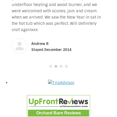
underfloor heating and wood burner, and we
were welcomed with scones, jam and cream
when we arrived. We saw the New Year in sat in
the hot tub which was perfect. Will definitely
visit againxxx
Andrew R
Stayed December 2014
Orchard Barn Reviews