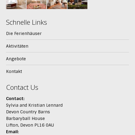
Schnelle Links
Die Ferienhäuser
Aktivitäten
Angebote
Kontakt
Contact Us
Contact:
Sylvia and Kristian Lennard
Devon Country Barns
Barbaryball House
Lifton, Devon PL16 0AU
Email: