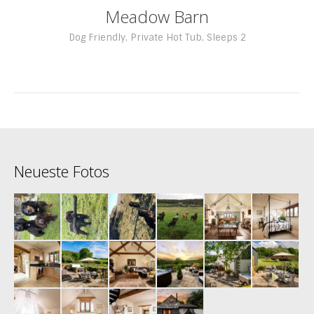
Meadow Barn
Dog Friendly
,
Private Hot Tub
,
Sleeps 2
Neueste Fotos