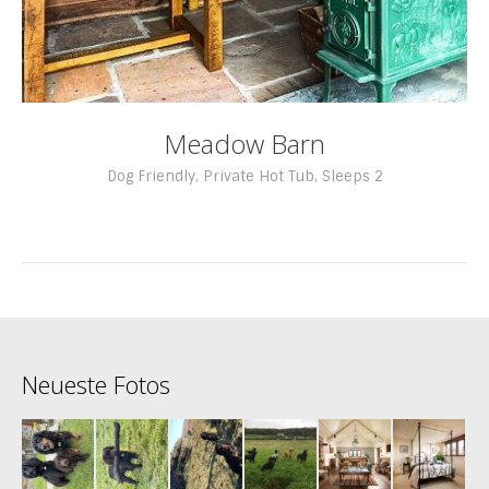
Meadow Barn
Dog Friendly
,
Private Hot Tub
,
Sleeps 2
Neueste Fotos