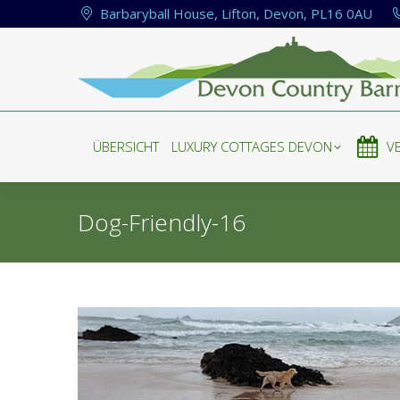
Barbaryball House, Lifton, Devon, PL16 0AU
ÜBERSICHT
LUXURY COTTAGES DEVON
V
ÜBERSICHT
LUXURY COTTAGES DEVON
V
Dog-Friendly-16