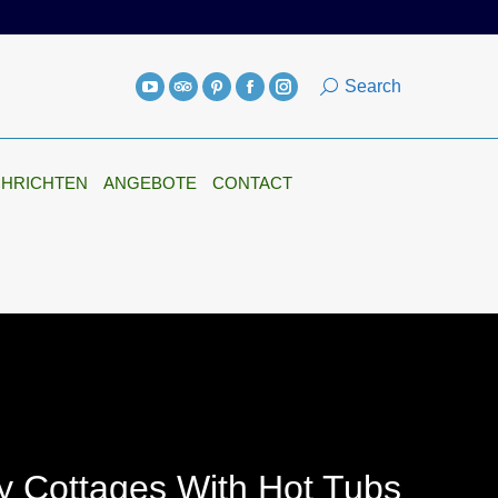
NACHRICHTEN
ANGEBOTE
CONTACT
Search
HRICHTEN
ANGEBOTE
CONTACT
y Cottages With Hot Tubs