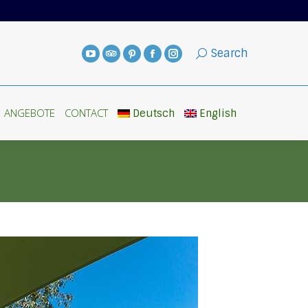
ANGEBOTE
CONTACT
Deutsch
English
Search
ANGEBOTE
CONTACT
Deutsch
English