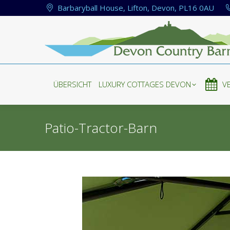
Barbaryball House, Lifton, Devon, PL16 0AU
ÜBERSICHT
LUXURY COTTAGES DEVON
V
ÜBERSICHT
LUXURY COTTAGES DEVON
V
Patio-Tractor-Barn